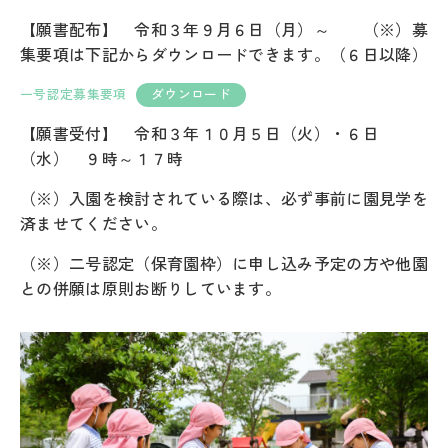
【願書配布】 令和３年９月６日（月）～ （※）募
集要項は下記からダウンロードできます。（６日以降）
一号認定募集要項
ダウンロード
【願書受付】 令和３年１０月５日（火）・６日
（水） ９時～１７時
（※）入園を検討されている際は、必ず事前に園見学を
済ませてください。
（※）二号認定（保育園枠）に申し込み予定の方や他園
との併願は原則お断りしています。